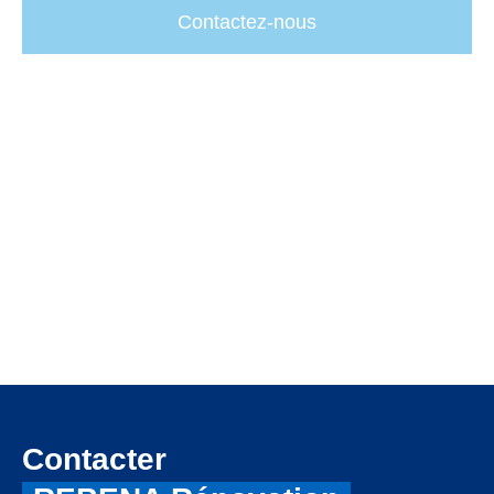
Contactez-nous
Contacter