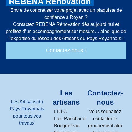
REBENA Rénovation
Envie de concrétiser votre projet avec un plaquiste de
confiance à Royan ?
Contactez REBENA Rénovation dès aujourd’hui et
profitez d’un accompagnement sur mesure… ainsi que de
l’expertise du réseau des Artisans du Pays Royannais !
Contactez-nous !
Les
Contactez-
artisans
nous
Les Artisans du
Pays Royannais
EDLC
Vous souhaitez
pour tous vos
Loic Pariollaud
contacter le
travaux
Bougnoteau
groupement afin