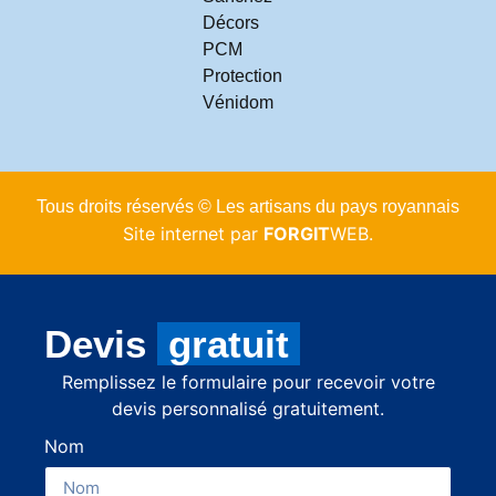
Décors
PCM
Protection
Vénidom
Tous droits réservés © Les artisans du pays royannais
Site internet par
FORGIT
WEB.
Devis
gratuit
Remplissez le formulaire pour recevoir votre
devis personnalisé gratuitement.
Nom