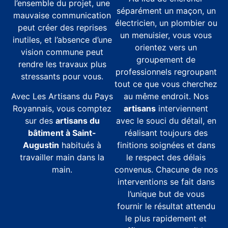
l’ensemble du projet, une
séparément un maçon, un
mauvaise communication
électricien, un plombier ou
peut créer des reprises
un menuisier, vous vous
inutiles, et l’absence d’une
orientez vers un
vision commune peut
groupement de
rendre les travaux plus
professionnels regroupant
stressants pour vous.
tout ce que vous cherchez
Avec Les Artisans du Pays
au même endroit. Nos
Royannais, vous comptez
artisans
interviennent
sur des
artisans du
avec le souci du détail, en
bâtiment à Saint-
réalisant toujours des
Augustin
habitués à
finitions soignées et dans
travailler main dans la
le respect des délais
main.
convenus. Chacune de nos
interventions se fait dans
l’unique but de vous
fournir le résultat attendu
le plus rapidement et